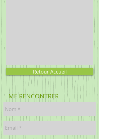
Retour Accueil
ME RENCONTRER