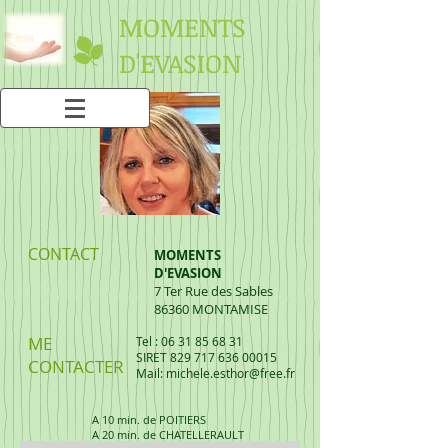
MOMENTS
D'EVASION
CONTACT
MOMENTS
D'EVASION
7 Ter Rue des Sables
86360 MONTAMISE
ME
Tel : 06 31 85 68 31
SIRET
829 717 636 00015
CONTACTER
Mail: michele.esthor@free.fr
A 10 min. de POITIERS
A 20 min. de CHATELLERAULT