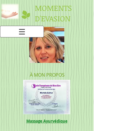
MOMENTS
D'EVASION
À MON PROPOS
Massage Ayurvédique